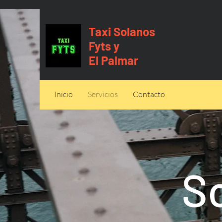
Taxi Solanos
Fyts y
El Palmar
Inicio
Servicios
Contacto
S