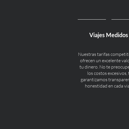
Viajes Medidos
Nuestras tarifas competit
ofrecen un excelente val
tu dinero. No te preocup
los costos excesivos, 
garantizamos transparen
honestidad en cada via