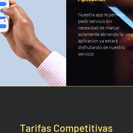
Nuestra app le permite
pedir servicio sin
necesidad de marcar
solamente abriendo la
aplicación ya estará
disfrutando de nuestro
servicio
Tarifas Competitivas