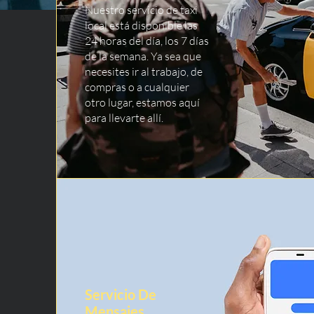
Nuestro servicio de taxi
local está disponible las
24 horas del día, los 7 días
de la semana. Ya sea que
necesites ir al trabajo, de
compras o a cualquier
otro lugar, estamos aquí
para llevarte allí.
Servicio De
Mensajes