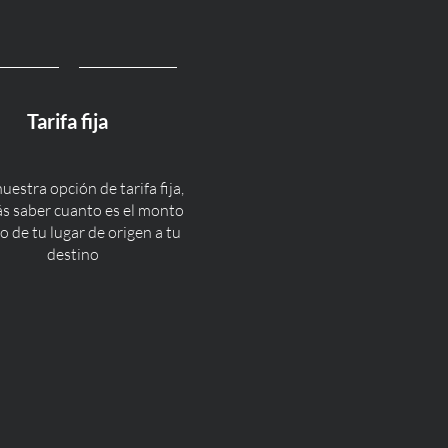
Tarifa fija
uestra opción de tarifa fija,
s saber cuanto es el monto
o de tu lugar de origen a tu
destino