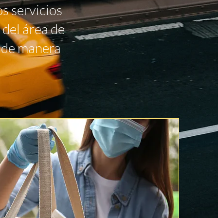
s servicios
 del área de
o de manera