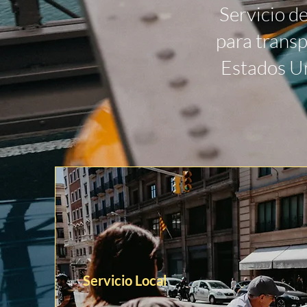
Servicio d
para transp
Estados Un
Servicio Local