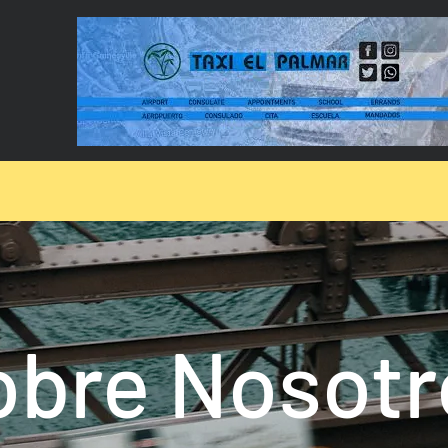
obre Nosotr